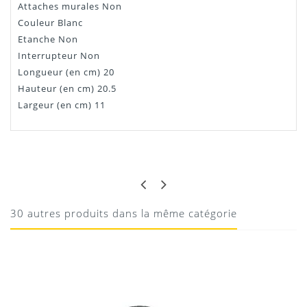
Attaches murales Non
Couleur Blanc
Etanche Non
Interrupteur Non
Longueur (en cm) 20
Hauteur (en cm) 20.5
Largeur (en cm) 11
OK
OK
Ok
30 autres produits dans la même catégorie
10/08/2020
Donnez votre avis !