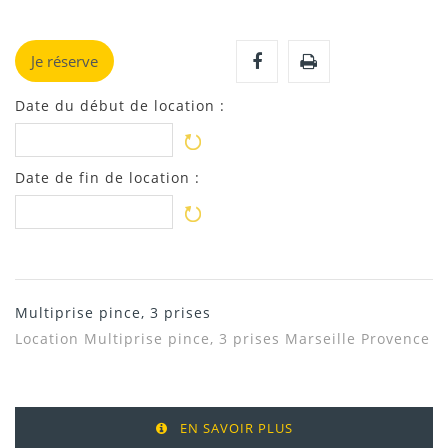
Je réserve
Date du début de location :
Date de fin de location :
Multiprise pince, 3 prises
Location Multiprise pince, 3 prises Marseille Provence
EN SAVOIR PLUS