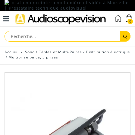
0
Reche
Accueil
/
Sono
/
Câbles et Multi-Paires
/
Distribution éléctrique
/
Multiprise pince, 3 prises