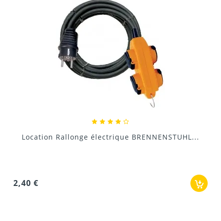
Location Régulateur de tension pour groupe...
21,00 €