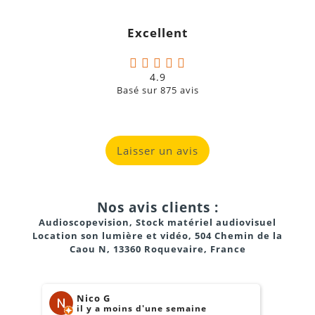
Excellent
4.9
Basé sur
875
avis
Laisser un avis
Nos avis clients :
Audioscopevision, Stock matériel audiovisuel
Location son lumière et vidéo, 504 Chemin de la
Caou N, 13360 Roquevaire, France
Nico G
il y a moins d'une semaine