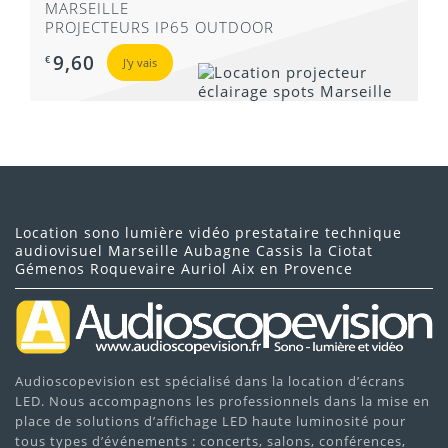
MARSEILLE
PROJECTEURS IP65 OUTDOOR
9,60
€
J'y vais
Location sono lumière vidéo prestataire technique
audiovisuel Marseille Aubagne Cassis la Ciotat
Gémenos Roquevaire Auriol Aix en Provence
Audioscopevision est spécialisé dans la location d’écrans
LED. Nous accompagnons les professionnels dans la mise en
place de solutions d’affichage LED haute luminosité pour
tous types d’événements : concerts, salons, conférences,