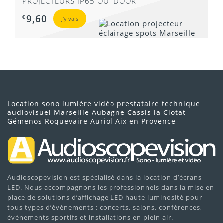
PROJECTEURS IP65 OUTDOOR
9,60
€
J'y vais
Location sono lumière vidéo prestataire technique
audiovisuel Marseille Aubagne Cassis la Ciotat
Gémenos Roquevaire Auriol Aix en Provence
Audioscopevision est spécialisé dans la location d’écrans
LED. Nous accompagnons les professionnels dans la mise en
place de solutions d’affichage LED haute luminosité pour
tous types d’événements : concerts, salons, conférences,
événements sportifs et installations en plein air.