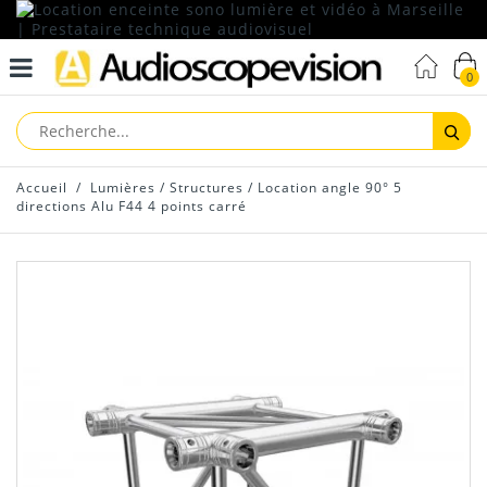
0
Reche
Accueil
/
Lumières
/
Structures
/
Location angle 90° 5
directions Alu F44 4 points carré