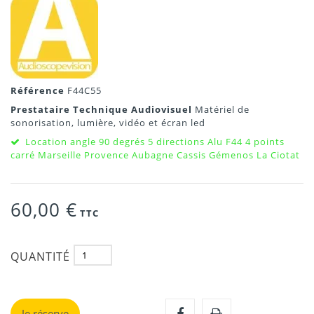
Référence
F44C55
Prestataire Technique Audiovisuel
Matériel de
sonorisation, lumière, vidéo et écran led
Location angle 90 degrés 5 directions Alu F44 4 points
carré Marseille Provence Aubagne Cassis Gémenos La Ciotat
60,00 €
TTC
QUANTITÉ
Je réserve