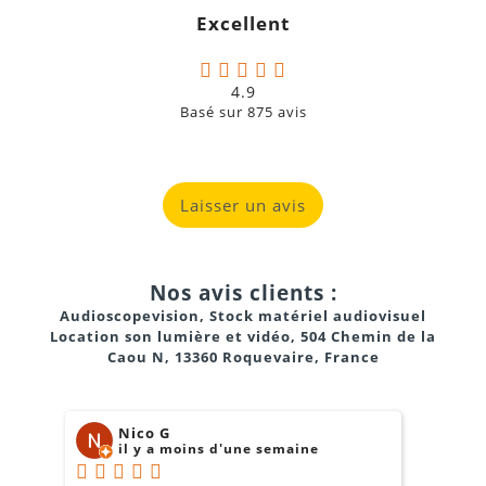
Excellent
4.9
Basé sur
875
avis
Laisser un avis
Nos avis clients :
Audioscopevision, Stock matériel audiovisuel
Location son lumière et vidéo, 504 Chemin de la
Caou N, 13360 Roquevaire, France
Nico G
il y a moins d'une semaine