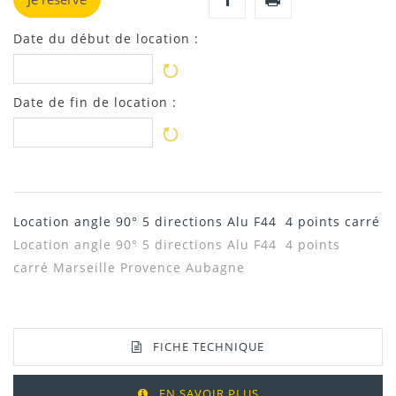
Date du début de location :
Date de fin de location :
Location angle 90° 5 directions Alu F44 4 points carré
Location angle 90°
5 directions Alu F44 4 points
carré
Marseille Provence Aubagne
FICHE TECHNIQUE
EN SAVOIR PLUS