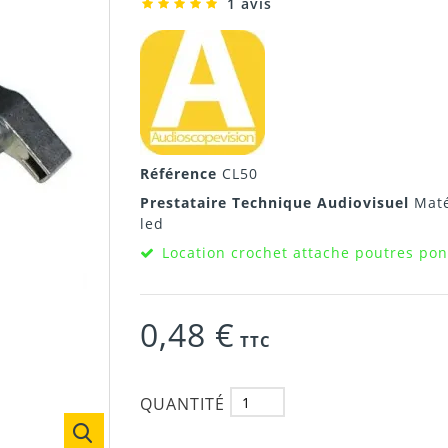
1 avis
Référence
CL50
Prestataire Technique Audiovisuel
Maté
led
Location crochet attache poutres pon
0,48 €
TTC
QUANTITÉ