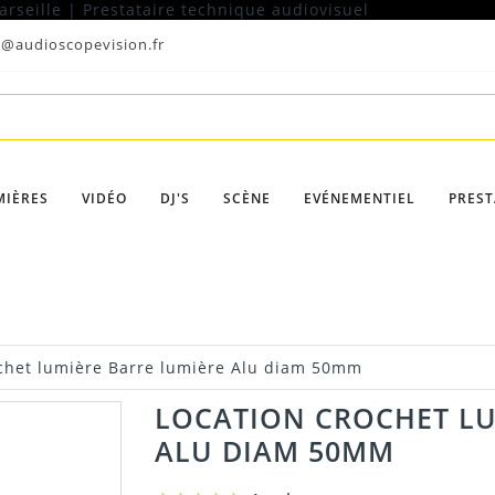
t@audioscopevision.fr
MIÈRES
VIDÉO
DJ'S
SCÈNE
EVÉNEMENTIEL
PREST
chet lumière Barre lumière Alu diam 50mm
LOCATION CROCHET LU
ALU DIAM 50MM