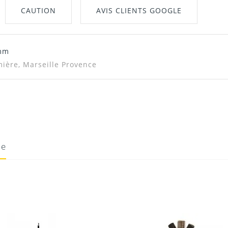
CAUTION
AVIS CLIENTS GOOGLE
0mm
mière, Marseille Provence
ie
10/06/2020
Donnez votre avis !