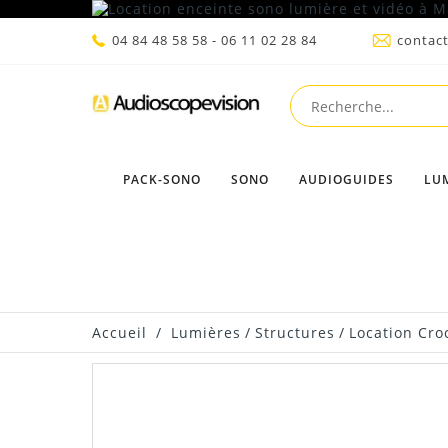
04 84 48 58 58 - 06 11 02 28 84
contac
PACK-SONO
SONO
AUDIOGUIDES
LU
Accueil
/
Lumières
/
Structures
/
Location Cro