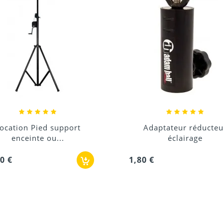
Adaptateur réducteur
Plaque de montage 
éclairage
enceinte
0 €
1,80 €