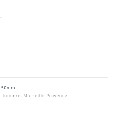
m 50mm
t lumière, Marseille Provence