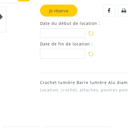
Je réserve
Date du début de location :
Date de fin de location :
Crochet lumière Barre lumière Alu dia
Location, crochet, attaches, poutres pon