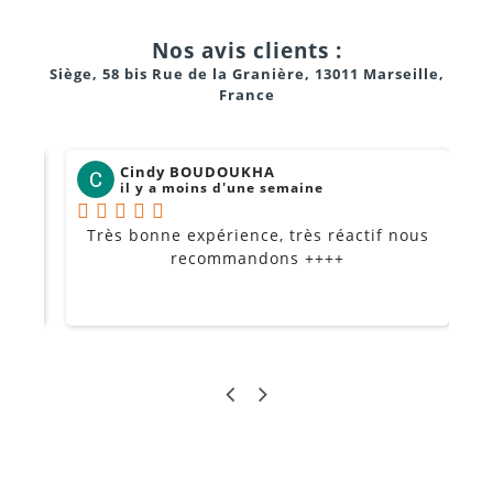
Nos avis clients :
Siège, 58 bis Rue de la Granière, 13011 Marseille,
France
Cindy BOUDOUKHA
il y a moins d'une semaine
Très bonne expérience, très réactif nous
P
Je
recommandons ++++