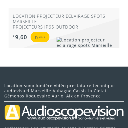
LOCATION PROJECTEUR ÉCLAIRAGE SPOTS
MARSEILLE
PROJECTEURS IP65 OUTDOOR
9,60
€
J'y vais
Location sono lumière vidéo prestataire technique
audiovisuel Marseille Aubagne Cassis la Ciotat
Gémenos Roquevaire Auriol Aix en Provence