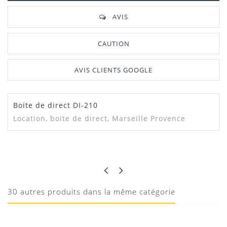
AVIS
CAUTION
AVIS CLIENTS GOOGLE
Boite de direct DI-210
Location, boite de direct, Marseille Provence
MALIK
BIEN
RAS
30 autres produits dans la même catégorie
19/05/2020