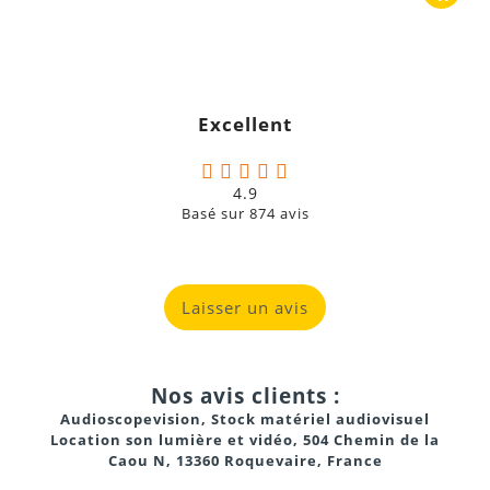
Excellent
4.9
Basé sur
874
avis
Laisser un avis
Nos avis clients :
Audioscopevision, Stock matériel audiovisuel
Location son lumière et vidéo, 504 Chemin de la
Caou N, 13360 Roquevaire, France