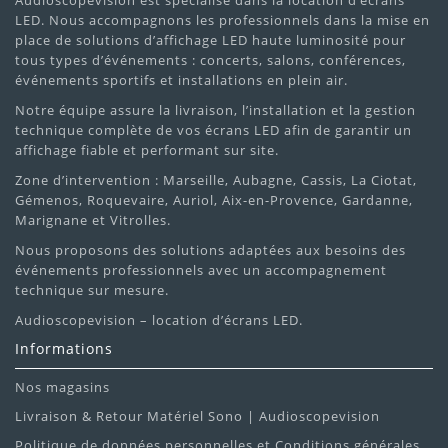
Audioscopevision est spécialisé dans la location d’écrans
LED. Nous accompagnons les professionnels dans la mise en
place de solutions d’affichage LED haute luminosité pour
tous types d’événements : concerts, salons, conférences,
événements sportifs et installations en plein air.
Notre équipe assure la livraison, l’installation et la gestion
technique complète de vos écrans LED afin de garantir un
affichage fiable et performant sur site.
Zone d’intervention : Marseille, Aubagne, Cassis, La Ciotat,
Gémenos, Roquevaire, Auriol, Aix-en-Provence, Gardanne,
Marignane et Vitrolles.
Nous proposons des solutions adaptées aux besoins des
événements professionnels avec un accompagnement
technique sur mesure.
Audioscopevision – location d’écrans LED.
Informations
Nos magasins
Livraison & Retour Matériel Sono | Audioscopevision
Politique de données personnelles et Conditions générales