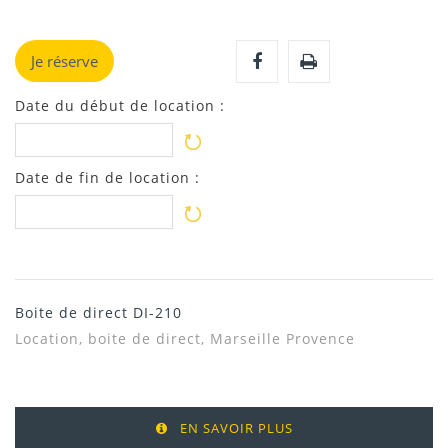
Je réserve
Date du début de location :
Date de fin de location :
Boite de direct DI-210
Location, boite de direct, Marseille Provence
EN SAVOIR PLUS