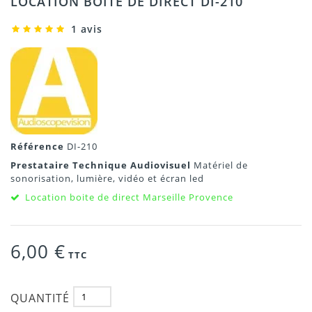
LOCATION BOITE DE DIRECT DI-210
1 avis
Référence
DI-210
Prestataire Technique Audiovisuel
Matériel de
sonorisation, lumière, vidéo et écran led
Location boite de direct Marseille Provence
6,00 €
TTC
QUANTITÉ