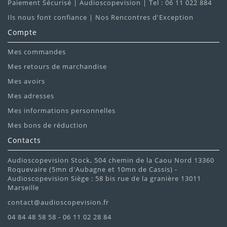
Paiement Sécurisé | Audioscopevision | Tel : 06 11 022 884
Ils nous font confiance | Nos Rencontres d'Exception
Compte
Mes commandes
Mes retours de marchandise
Mes avoirs
Mes adresses
Mes informations personnelles
Mes bons de réduction
Contacts
Audioscopevision Stock, 504 chemin de la Caou Nord 13360
Roquevaire (5mn d'Aubagne et 10mn de Cassis) -
Audioscopevision Siège : 58 bis rue de la granière 13011
Marseille
contact@audioscopevision.fr
04 84 48 58 58 - 06 11 02 28 84