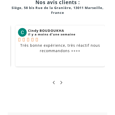
Nos avis clients :
Siège, 58 bis Rue de la Granière, 13011 Marseille,
France
Cindy BOUDOUKHA
il y a moins d'une semaine
Très bonne expérience, très réactif nous
P
Je
recommandons ++++