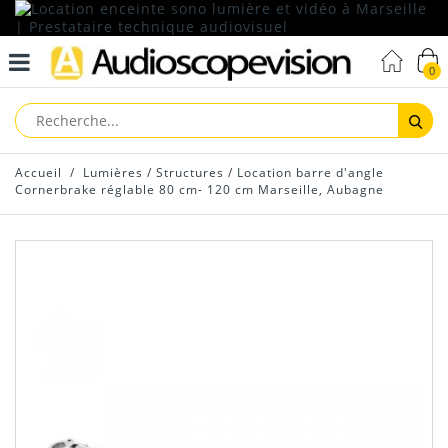
0
Reche
Accueil
/
Lumières
/
Structures
/
Location barre d'angle
Cornerbrake réglable 80 cm- 120 cm Marseille, Aubagne