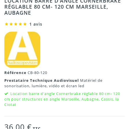
LOCATION BARRE D'ANGLE CORNERBRAKE
RÉGLABLE 80 CM- 120 CM MARSEILLE,
AUBAGNE
1 avis
Référence
CB-80-120
Prestataire Technique Audiovisuel
Matériel de
sonorisation, lumière, vidéo et écran led
Location barre d'angle Cornerbrake réglable 80 cm- 120
cm pour structures en angle Marseille, Aubagne, Cassis, la
Ciotat
36,00 €
TTC