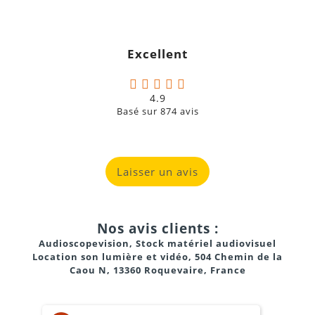
Excellent
4.9
Basé sur
874
avis
Laisser un avis
Nos avis clients :
Audioscopevision, Stock matériel audiovisuel
Location son lumière et vidéo, 504 Chemin de la
Caou N, 13360 Roquevaire, France